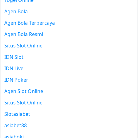
Togel Online
Agen Bola
Agen Bola Terpercaya
Agen Bola Resmi
Situs Slot Online
IDN Slot
IDN Live
IDN Poker
Agen Slot Online
Situs Slot Online
Slotasiabet
asiabet88
asiahoki