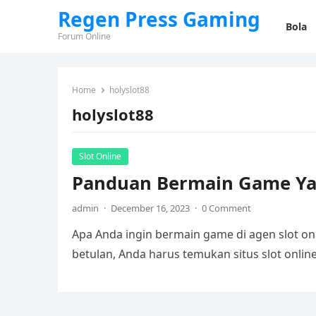
Regen Press Gaming
Bola
Forum Online
Home
holyslot88
holyslot88
Slot Online
Panduan Bermain Game Yan
admin
·
December 16, 2023
·
0 Comment
Apa Anda ingin bermain game di agen slot on
betulan, Anda harus temukan situs slot onlin