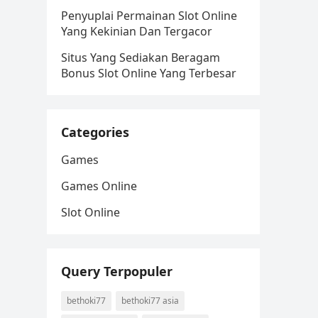
Penyuplai Permainan Slot Online
Yang Kekinian Dan Tergacor
Situs Yang Sediakan Beragam
Bonus Slot Online Yang Terbesar
Categories
Games
Games Online
Slot Online
Query Terpopuler
bethoki77
bethoki77 asia