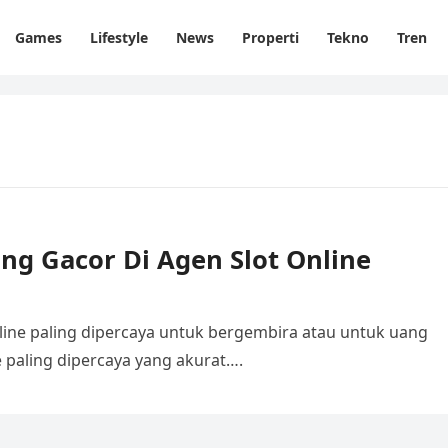
Games
Lifestyle
News
Properti
Tekno
Tren
g Gacor Di Agen Slot Online
line paling dipercaya untuk bergembira atau untuk uang
e paling dipercaya yang akurat….