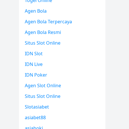
Togel Online
Agen Bola
Agen Bola Terpercaya
Agen Bola Resmi
Situs Slot Online
IDN Slot
IDN Live
IDN Poker
Agen Slot Online
Situs Slot Online
Slotasiabet
asiabet88
asiahoki