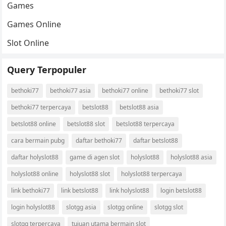
Games
Games Online
Slot Online
Query Terpopuler
bethoki77
bethoki77 asia
bethoki77 online
bethoki77 slot
bethoki77 terpercaya
betslot88
betslot88 asia
betslot88 online
betslot88 slot
betslot88 terpercaya
cara bermain pubg
daftar bethoki77
daftar betslot88
daftar holyslot88
game di agen slot
holyslot88
holyslot88 asia
holyslot88 online
holyslot88 slot
holyslot88 terpercaya
link bethoki77
link betslot88
link holyslot88
login betslot88
login holyslot88
slotgg asia
slotgg online
slotgg slot
slotgg terpercaya
tujuan utama bermain slot