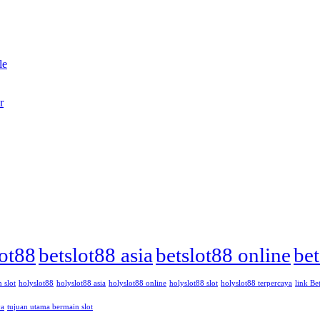
le
r
lot88
betslot88 asia
betslot88 online
bet
 slot
holyslot88
holyslot88 asia
holyslot88 online
holyslot88 slot
holyslot88 terpercaya
link Be
ya
tujuan utama bermain slot