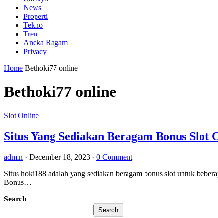
News
Properti
Tekno
Tren
Aneka Ragam
Privacy
Home
Bethoki77 online
Bethoki77 online
Slot Online
Situs Yang Sediakan Beragam Bonus Slot 
admin
·
December 18, 2023
·
0 Comment
Situs hoki188 adalah yang sediakan beragam bonus slot untuk bebera
Bonus…
Search
Search