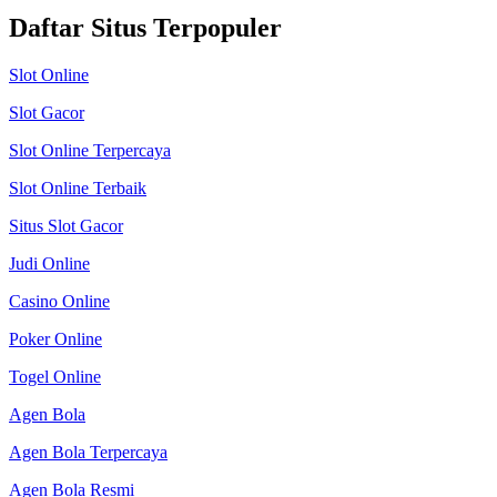
Daftar Situs Terpopuler
Slot Online
Slot Gacor
Slot Online Terpercaya
Slot Online Terbaik
Situs Slot Gacor
Judi Online
Casino Online
Poker Online
Togel Online
Agen Bola
Agen Bola Terpercaya
Agen Bola Resmi