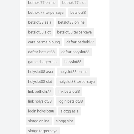
bethoki77 online
bethoki77 slot
bethoki77 terpercaya
betslot88
betslot88 asia
betslot88 online
betslot88 slot
betslot88 terpercaya
cara bermain pubg
daftar bethoki77
daftar betslot88
daftar holyslot88
game di agen slot
holyslot88
holyslot88 asia
holyslot88 online
holyslot88 slot
holyslot88 terpercaya
link bethoki77
link betslot88
link holyslot88
login betslot88
login holyslot88
slotgg asia
slotgg online
slotgg slot
slotgg terpercaya