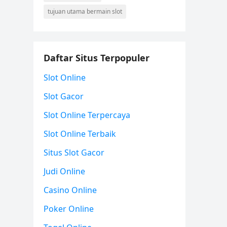
tujuan utama bermain slot
Daftar Situs Terpopuler
Slot Online
Slot Gacor
Slot Online Terpercaya
Slot Online Terbaik
Situs Slot Gacor
Judi Online
Casino Online
Poker Online