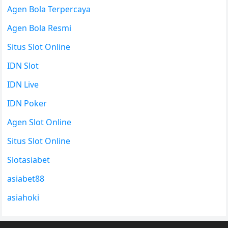
Agen Bola Terpercaya
Agen Bola Resmi
Situs Slot Online
IDN Slot
IDN Live
IDN Poker
Agen Slot Online
Situs Slot Online
Slotasiabet
asiabet88
asiahoki