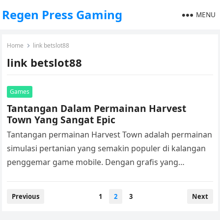
Regen Press Gaming
MENU
Home
link betslot88
link betslot88
Games
Tantangan Dalam Permainan Harvest
Town Yang Sangat Epic
Tantangan permainan Harvest Town adalah permainan
simulasi pertanian yang semakin populer di kalangan
penggemar game mobile. Dengan grafis yang
memukau dan gameplay yang menarik, permainan ini
menawarkan…
Posts
Previous
1
2
3
Next
pagination