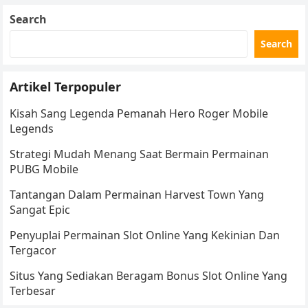
Search
Search
Artikel Terpopuler
Kisah Sang Legenda Pemanah Hero Roger Mobile
Legends
Strategi Mudah Menang Saat Bermain Permainan
PUBG Mobile
Tantangan Dalam Permainan Harvest Town Yang
Sangat Epic
Penyuplai Permainan Slot Online Yang Kekinian Dan
Tergacor
Situs Yang Sediakan Beragam Bonus Slot Online Yang
Terbesar