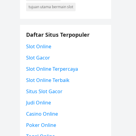
tujuan utama bermain slot
Daftar Situs Terpopuler
Slot Online
Slot Gacor
Slot Online Terpercaya
Slot Online Terbaik
Situs Slot Gacor
Judi Online
Casino Online
Poker Online