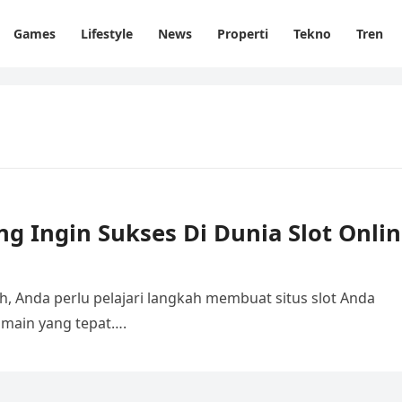
Games
Lifestyle
News
Properti
Tekno
Tren
 Ingin Sukses Di Dunia Slot Onli
ah, Anda perlu pelajari langkah membuat situs slot Anda
omain yang tepat….