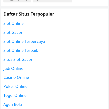
Daftar Situs Terpopuler
Slot Online
Slot Gacor
Slot Online Terpercaya
Slot Online Terbaik
Situs Slot Gacor
Judi Online
Casino Online
Poker Online
Togel Online
Agen Bola